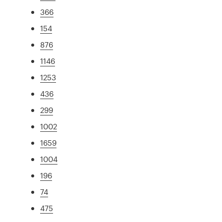
366
154
876
1146
1253
436
299
1002
1659
1004
196
74
475