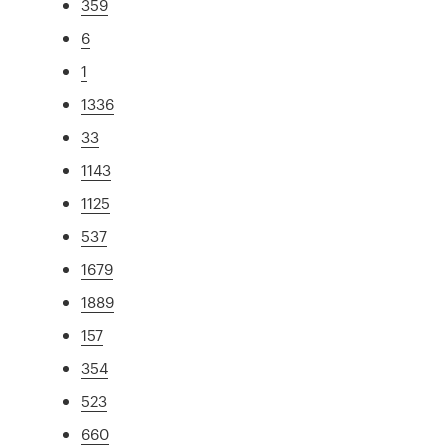
359
6
1
1336
33
1143
1125
537
1679
1889
157
354
523
660