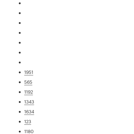
1951
565
1192
1343
1634
123
1180