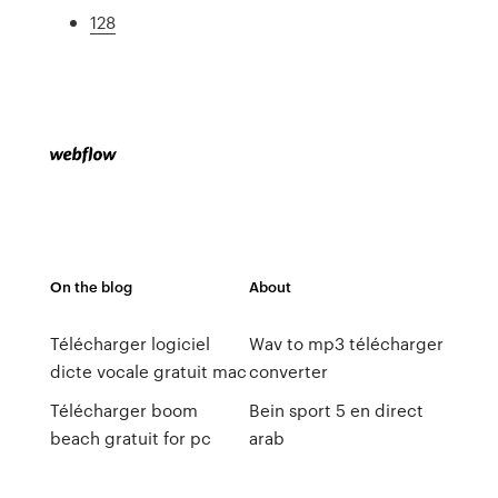
128
On the blog
About
Télécharger logiciel
Wav to mp3 télécharger
dicte vocale gratuit mac
converter
Télécharger boom
Bein sport 5 en direct
beach gratuit for pc
arab