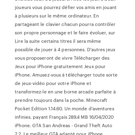
joueurs vous pourrez défier vos amis en jouant
à plusieurs sur le même ordinateur. En
partageant le clavier chacun pourra contrôler
son propre personnage et le faire évoluer, sur
Lire la suite certains titres il sera même
possible de jouer à 4 personnes. D'autres jeux
vous proposeront de vivre Télécharger des
Jeux pour iPhone gratuitement Jeux pour
iPhone. Amusez-vous à télécharger toute sorte
de jeux-vidéo pour votre iPhone et
transformez-le en une borne arcade parfaite à
prendre toujours dans la poche. Minecraft
Pocket Edition 1.14.60. Un monde d'aventures
infinies. payant Français 289.4 MB 16/04/2020
iPhone. GTA San Andreas - Grand Theft Auto
2.2. Le meilleur GTA adapté pour iPhone.