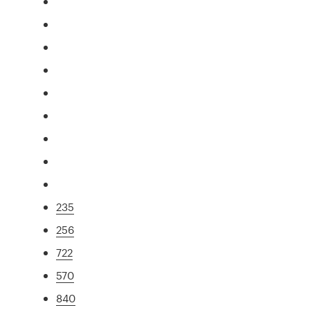
235
256
722
570
840