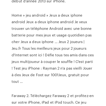
début d’année 2013 sur iPhone.
Home » jeu android » Jeux a deux iphone
android Jeux a deux iphone android Je veux
trouver un téléphone Android avec une bonne
batterie pour mes jeux et usage quotidien pas
cher Jeux a deux iphone … Jeux 2 joueurs |
Jeu.fr Tous les meilleurs jeux pour 2 joueurs
d'Internet sont ici ! Défie tous tes amis dans ces
jeux multijoueur à couper le souffle ! C'est parti
! Test jeu iPhone : Rayman 2 n'a pas vieilli Jouer
à des Jeux de Foot sur 1001Jeux, gratuit pour
tout ...
Faraway 2. Téléchargez Faraway 2 et profitez-en
sur votre iPhone, iPad et iPod touch. Ce jeu