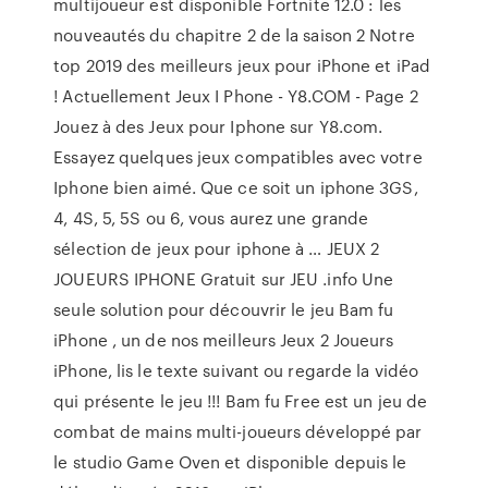
multijoueur est disponible Fortnite 12.0 : les
nouveautés du chapitre 2 de la saison 2 Notre
top 2019 des meilleurs jeux pour iPhone et iPad
! Actuellement Jeux I Phone - Y8.COM - Page 2
Jouez à des Jeux pour Iphone sur Y8.com.
Essayez quelques jeux compatibles avec votre
Iphone bien aimé. Que ce soit un iphone 3GS,
4, 4S, 5, 5S ou 6, vous aurez une grande
sélection de jeux pour iphone à … JEUX 2
JOUEURS IPHONE Gratuit sur JEU .info Une
seule solution pour découvrir le jeu Bam fu
iPhone , un de nos meilleurs Jeux 2 Joueurs
iPhone, lis le texte suivant ou regarde la vidéo
qui présente le jeu !!! Bam fu Free est un jeu de
combat de mains multi-joueurs développé par
le studio Game Oven et disponible depuis le