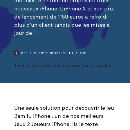
nouveaux iPhone. L’iPhone X et son prix
de lancement de 1159 euros a refroidi
plus d’un client tandis que les mises à
jour de l
BESTLIBRARYZQOVXBA.NETLIFY.APP
Telecharger open office version français gratuit
Une seule solution pour découvrir le jeu
Bam fu iPhone , un de nos meilleurs
Jeux 2 Joueurs iPhone, lis le texte