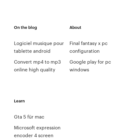
On the blog
About
Logiciel musique pour
Final fantasy x pc
tablette android
configuration
Convert mp4 to mp3
Google play for pc
online high quality
windows
Learn
Gta 5 für mac
Microsoft expression
encoder 4 screen