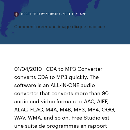
BESTLIBRARYZQOVXBA.NETLIFY.APP
Comment créer une image disque mac os x
01/04/2010 · CDA to MP3 Converter
converts CDA to MP3 quickly. The
software is an ALL-IN-ONE audio
converter that converts more than 90
audio and video formats to AAC, AIFF,
ALAC, FLAC, M4A, M4B, MP3, MP4, OGG,
WAV, WMA, and so on. Free Studio est
une suite de programmes en rapport