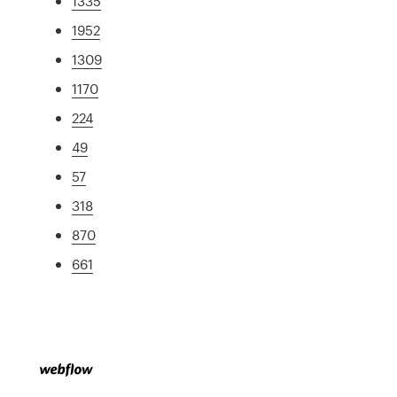
1335
1952
1309
1170
224
49
57
318
870
661