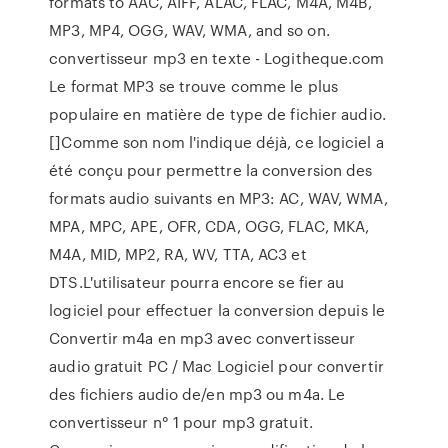
formats to AAC, AIFF, ALAC, FLAC, M4A, M4B,
MP3, MP4, OGG, WAV, WMA, and so on.
convertisseur mp3 en texte - Logitheque.com
Le format MP3 se trouve comme le plus
populaire en matière de type de fichier audio.
[]Comme son nom l'indique déjà, ce logiciel a
été conçu pour permettre la conversion des
formats audio suivants en MP3: AC, WAV, WMA,
MPA, MPC, APE, OFR, CDA, OGG, FLAC, MKA,
M4A, MID, MP2, RA, WV, TTA, AC3 et
DTS.L'utilisateur pourra encore se fier au
logiciel pour effectuer la conversion depuis le
Convertir m4a en mp3 avec convertisseur
audio gratuit PC / Mac Logiciel pour convertir
des fichiers audio de/en mp3 ou m4a. Le
convertisseur n° 1 pour mp3 gratuit.