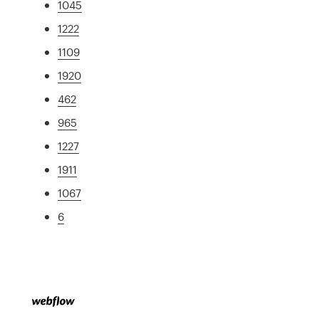
1045
1222
1109
1920
462
965
1227
1911
1067
6