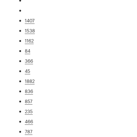
1407
1538
1162
84
366
45
1882
836
857
235
466
787