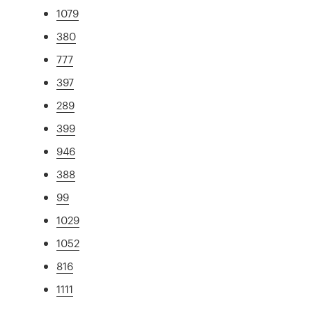
1079
380
777
397
289
399
946
388
99
1029
1052
816
1111