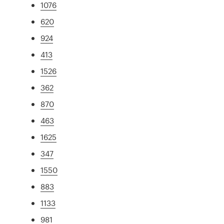
1076
620
924
413
1526
362
870
463
1625
347
1550
883
1133
981