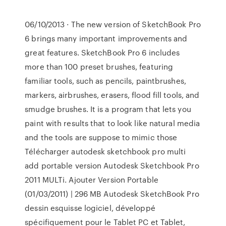
06/10/2013 · The new version of SketchBook Pro
6 brings many important improvements and
great features. SketchBook Pro 6 includes
more than 100 preset brushes, featuring
familiar tools, such as pencils, paintbrushes,
markers, airbrushes, erasers, flood fill tools, and
smudge brushes. It is a program that lets you
paint with results that to look like natural media
and the tools are suppose to mimic those
Télécharger autodesk sketchbook pro multi
add portable version Autodesk Sketchbook Pro
2011 MULTi. Ajouter Version Portable
(01/03/2011) | 296 MB Autodesk SketchBook Pro
dessin esquisse logiciel, développé
spécifiquement pour le Tablet PC et Tablet,