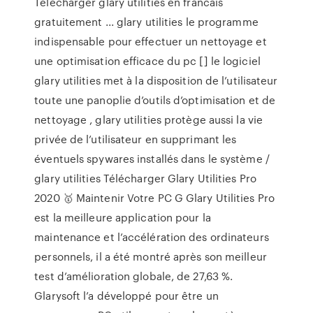
Telecharger glary utilities en francais
gratuitement ... glary utilities le programme
indispensable pour effectuer un nettoyage et
une optimisation efficace du pc [] le logiciel
glary utilities met à la disposition de l’utilisateur
toute une panoplie d’outils d’optimisation et de
nettoyage , glary utilities protège aussi la vie
privée de l’utilisateur en supprimant les
éventuels spywares installés dans le système /
glary utilities Télécharger Glary Utilities Pro
2020 🥇 Maintenir Votre PC G Glary Utilities Pro
est la meilleure application pour la
maintenance et l’accélération des ordinateurs
personnels, il a été montré après son meilleur
test d’amélioration globale, de 27,63 %.
Glarysoft l’a développé pour être un