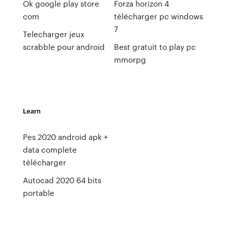
Ok google play store
Forza horizon 4
com
télécharger pc windows
7
Telecharger jeux
scrabble pour android
Best gratuit to play pc
mmorpg
Learn
Pes 2020 android apk +
data complete
télécharger
Autocad 2020 64 bits
portable