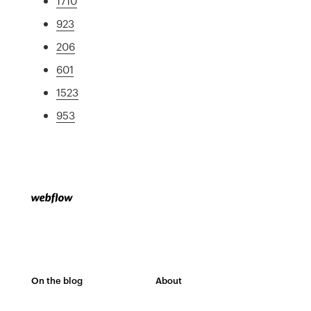
1710
923
206
601
1523
953
On the blog
About