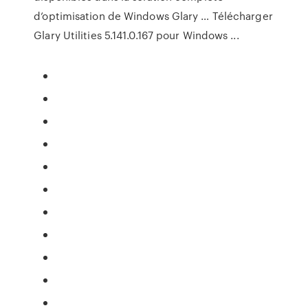
d’optimisation de Windows Glary … Télécharger
Glary Utilities 5.141.0.167 pour Windows ...