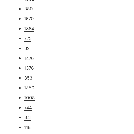
880
1570
1884
772
62
1476
1376
853
1450
1008
744
641
118