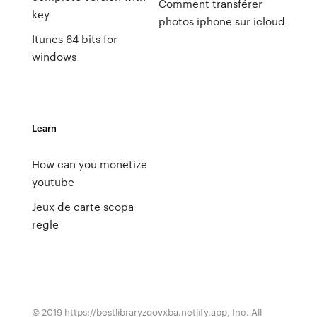
Comment transférer
key
photos iphone sur icloud
Itunes 64 bits for
windows
Learn
How can you monetize
youtube
Jeux de carte scopa
regle
© 2019 https://bestlibraryzqovxba.netlify.app, Inc. All