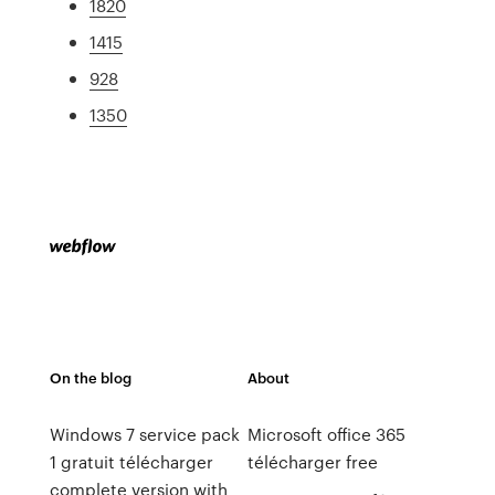
1820
1415
928
1350
On the blog
About
Windows 7 service pack
Microsoft office 365
1 gratuit télécharger
télécharger free
complete version with