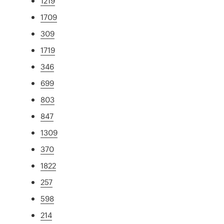
1219
1709
309
1719
346
699
803
847
1309
370
1822
257
598
214