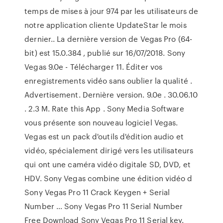
temps de mises à jour 974 par les utilisateurs de
notre application cliente UpdateStar le mois
dernier.. La dernière version de Vegas Pro (64-
bit) est 15.0.384 , publié sur 16/07/2018. Sony
Vegas 9.0e - Télécharger 11. Éditer vos
enregistrements vidéo sans oublier la qualité .
Advertisement. Dernière version. 9.0e . 30.06.10
. 2.3 M. Rate this App . Sony Media Software
vous présente son nouveau logiciel Vegas.
Vegas est un pack d'outils d'édition audio et
vidéo, spécialement dirigé vers les utilisateurs
qui ont une caméra vidéo digitale SD, DVD, et
HDV. Sony Vegas combine une édition vidéo d
Sony Vegas Pro 11 Crack Keygen + Serial
Number … Sony Vegas Pro 11 Serial Number
Free Download Sony Vegas Pro 11 Serial key.