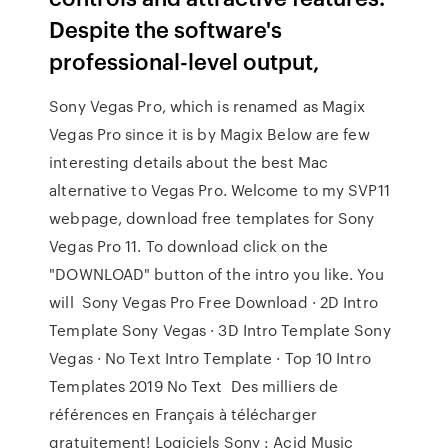
Despite the software's
professional-level output,
Sony Vegas Pro, which is renamed as Magix
Vegas Pro since it is by Magix Below are few
interesting details about the best Mac
alternative to Vegas Pro. Welcome to my SVP11
webpage, download free templates for Sony
Vegas Pro 11. To download click on the
"DOWNLOAD" button of the intro you like. You
will Sony Vegas Pro Free Download · 2D Intro
Template Sony Vegas · 3D Intro Template Sony
Vegas · No Text Intro Template · Top 10 Intro
Templates 2019 No Text Des milliers de
références en Français à télécharger
gratuitement! Logiciels Sony : Acid Music