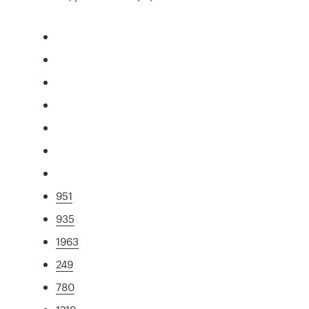
951
935
1963
249
780