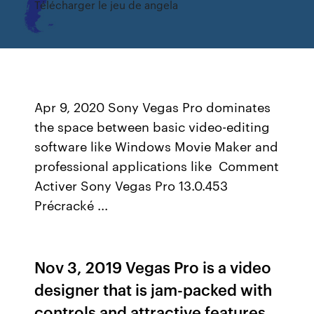
Télécharger le jeu de angela
Apr 9, 2020 Sony Vegas Pro dominates
the space between basic video-editing
software like Windows Movie Maker and
professional applications like Comment
Activer Sony Vegas Pro 13.0.453
Précracké ...
Nov 3, 2019 Vegas Pro is a video
designer that is jam-packed with
controls and attractive features.