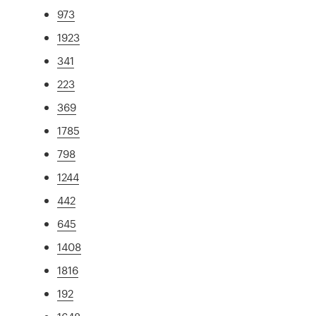
973
1923
341
223
369
1785
798
1244
442
645
1408
1816
192