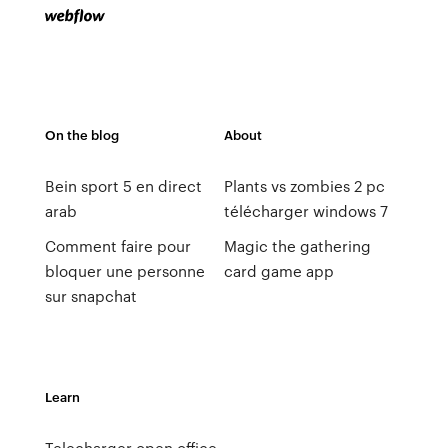
On the blog
About
Bein sport 5 en direct
Plants vs zombies 2 pc
arab
télécharger windows 7
Comment faire pour
Magic the gathering
bloquer une personne
card game app
sur snapchat
Learn
Telecharger open office