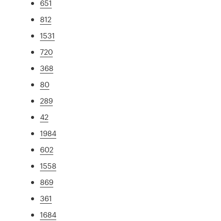
651
812
1531
720
368
80
289
42
1984
602
1558
869
361
1684