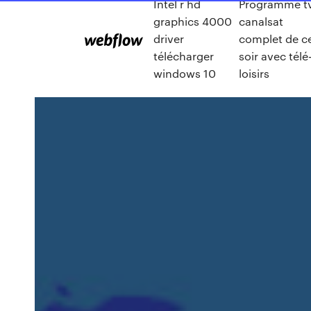
Intel r hd
Programme t
graphics 4000
canalsat
driver
complet de c
télécharger
soir avec télé
windows 10
loisirs